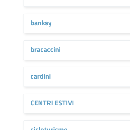
banksy
bracaccini
cardini
CENTRI ESTIVI
cicloturismo