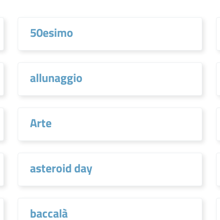
50esimo
allunaggio
Arte
asteroid day
baccalà