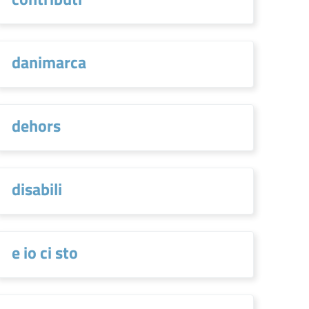
danimarca
dehors
disabili
e io ci sto