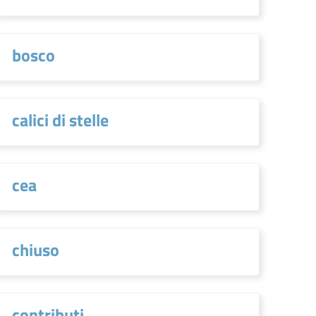
bosco
calici di stelle
cea
chiuso
contributi