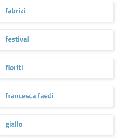
fabrizi
festival
fioriti
francesca faedi
giallo