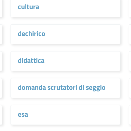
cultura
dechirico
didattica
domanda scrutatori di seggio
esa