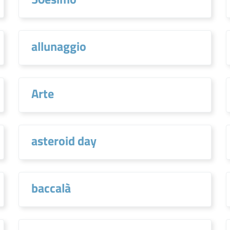
allunaggio
Arte
asteroid day
baccalà