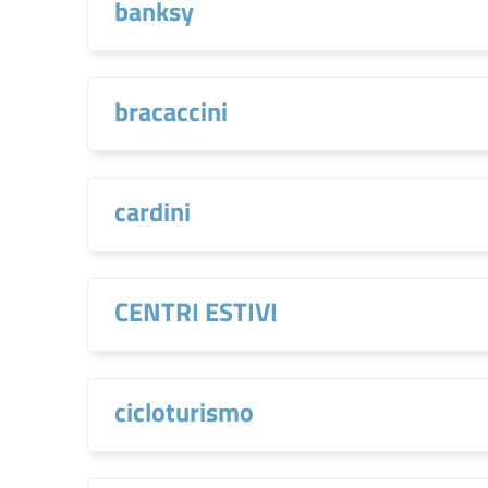
banksy
bracaccini
cardini
CENTRI ESTIVI
cicloturismo