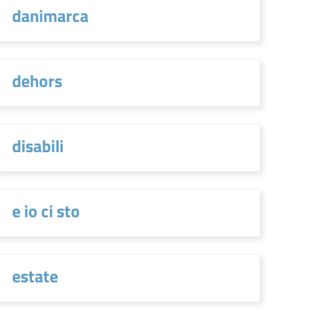
danimarca
dehors
disabili
e io ci sto
estate