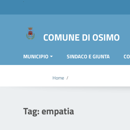
Vai ai contenuti
Vai al menu di navigazione
Vai al footer
COMUNE DI OSIMO
MUNICIPIO
SINDACO E GIUNTA
CO
Home
/
Tag:
empatia