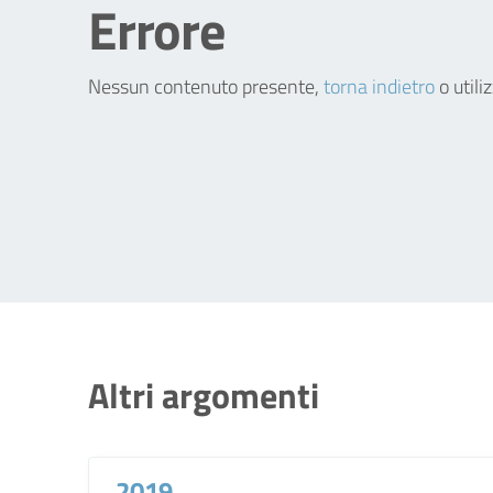
Errore
Nessun contenuto presente,
torna indietro
o utili
Altri argomenti
2019